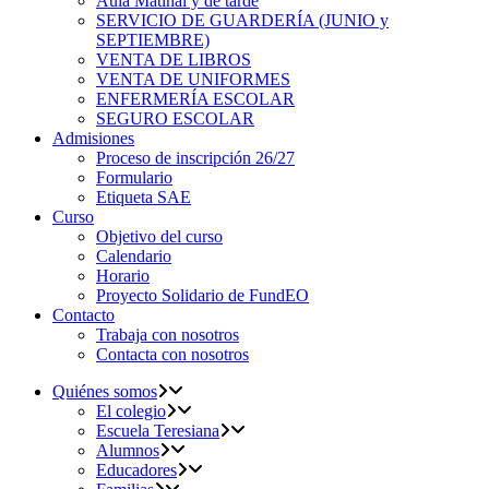
Aula Matinal y de tarde
SERVICIO DE GUARDERÍA (JUNIO y
SEPTIEMBRE)
VENTA DE LIBROS
VENTA DE UNIFORMES
ENFERMERÍA ESCOLAR
SEGURO ESCOLAR
Admisiones
Proceso de inscripción 26/27
Formulario
Etiqueta SAE
Curso
Objetivo del curso
Calendario
Horario
Proyecto Solidario de FundEO
Contacto
Trabaja con nosotros
Contacta con nosotros
Quiénes somos
El colegio
Escuela Teresiana
Alumnos
Educadores