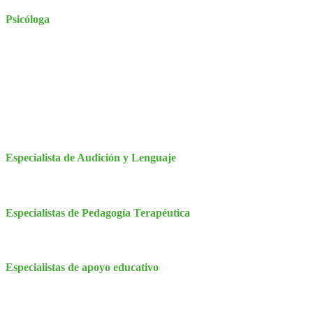
Psicóloga
Especialista de Audición y Lenguaje
Especialistas de Pedagogía Terapéutica
Especialistas de apoyo educativo