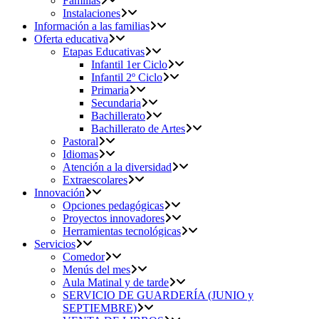
Familias
Instalaciones
Información a las familias
Oferta educativa
Etapas Educativas
Infantil 1er Ciclo
Infantil 2º Ciclo
Primaria
Secundaria
Bachillerato
Bachillerato de Artes
Pastoral
Idiomas
Atención a la diversidad
Extraescolares
Innovación
Opciones pedagógicas
Proyectos innovadores
Herramientas tecnológicas
Servicios
Comedor
Menús del mes
Aula Matinal y de tarde
SERVICIO DE GUARDERÍA (JUNIO y
SEPTIEMBRE)