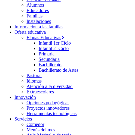
Alumnos
Educadores
Familias
Instalaciones
Información a las familias
Oferta educativa
Etapas Educativas
Infantil 1er Ciclo
Infantil 2º Ciclo
Primaria
Secundaria
Bachillerato
Bachillerato de Artes
Pastoral
Idiomas
Atención a la diversidad
Extraescolares
Innovación
Opciones pedagógicas
Proyectos innovadores
Herramientas tecnológicas
Servicios
Comedor
Menús del mes