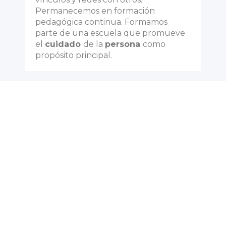
Permanecemos en formación
pedagógica continua. Formamos
parte de una escuela que promueve
el
cuidado
de la
persona
como
propósito principal.
Así son nuestros
educadores