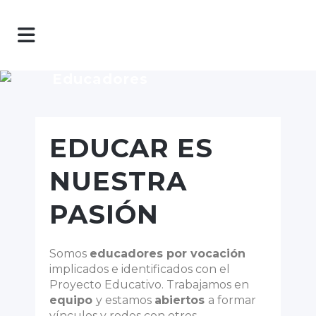
Educadores
EDUCAR ES
NUESTRA
PASIÓN
Somos
educadores por vocación
implicados e identificados con el
Proyecto Educativo. Trabajamos en
equipo
y estamos
abiertos
a formar
vínculos y redes con otros.